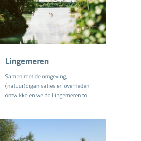
Lingemeren
Samen met de omgeving,
(natuur)organisaties en overheden
ontwikkelen we de Lingemeren tot
een waterrijk natuur- en
recreatiegebied.