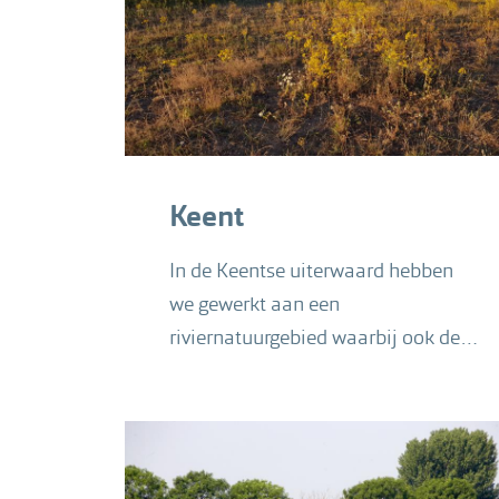
Keent
In de Keentse uiterwaard hebben
we gewerkt aan een
riviernatuurgebied waarbij ook de
hoogwaterveiligheid is vergroot.