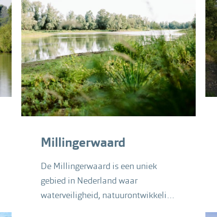
Millingerwaard
De Millingerwaard is een uniek
gebied in Nederland waar
waterveiligheid, natuurontwikkeling
en recreatie hand in hand gaan.