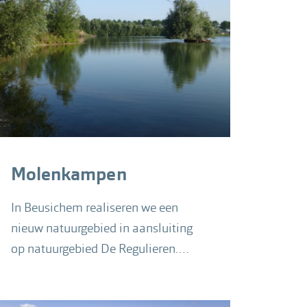
Molenkampen
In Beusichem realiseren we een
nieuw natuurgebied in aansluiting
op natuurgebied De Regulieren.
Daarbij willen we duurzame energie
inpassen in het nieuwe landschap.