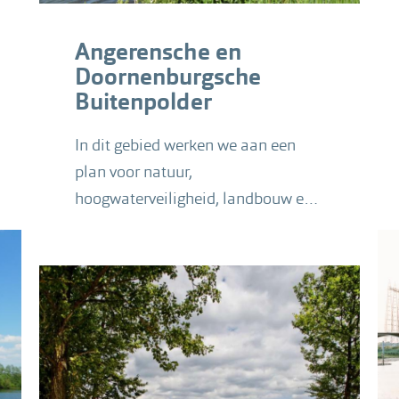
Angerensche en
Doornenburgsche
Buitenpolder
In dit gebied werken we aan een
plan voor natuur,
hoogwaterveiligheid, landbouw en
recreatie.