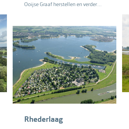
Ooijse Graaf herstellen en verder
ontwikkelen.
Rhederlaag