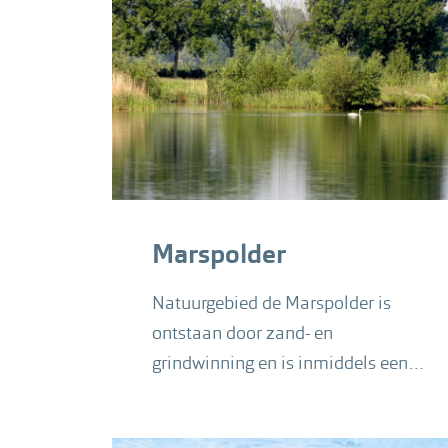
Marspolder
Natuurgebied de Marspolder is
ontstaan door zand- en
grindwinning en is inmiddels een
fraai natuurgebied.