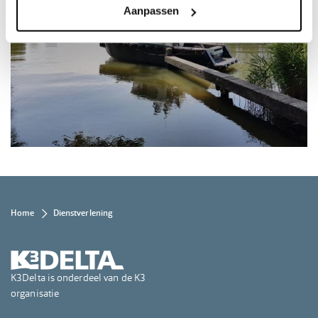
Aanpassen
Kruimelpad
Home
Dienstverlening
K3Delta is onderdeel van de K3
organisatie