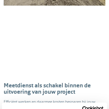
Meetdienst als schakel binnen de
uitvoering van jouw project
Efficiënt werken en daarmee kosten besparen bij jouw
project. Dan is goed meetwerk essentieel. Wat wij doen, is