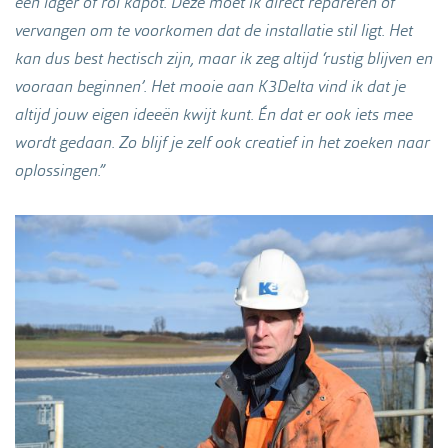
een lager of rol kapot. Deze moet ik direct repareren of
vervangen om te voorkomen dat de installatie stil ligt. Het
kan dus best hectisch zijn, maar ik zeg altijd ‘rustig blijven en
vooraan beginnen’. Het mooie aan K3Delta vind ik dat je
altijd jouw eigen ideeën kwijt kunt. Én dat er ook iets mee
wordt gedaan. Zo blijf je zelf ook creatief in het zoeken naar
oplossingen.”