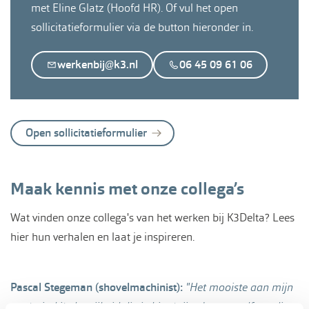
met Eline Glatz (Hoofd HR). Of vul het open
sollicitatieformulier via de button hieronder in.
werkenbij@k3.nl
06 45 09 61 06
Open sollicitatieformulier
Maak kennis met onze collega’s
Wat vinden onze collega's van het werken bij K3Delta? Lees
hier hun verhalen en laat je inspireren.
Pascal Stegeman (shovelmachinist):
"Het mooiste aan mijn
werk vind ik de vrijheid die je hier krijgt. Je mag zelfstandig