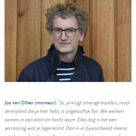
Jos van Dillen (monteur):
"Ja, je krijgt smerige handen, maar
de vrijheid die je hier hebt, is ongelooflijk fijn. We werken
samen in een klein en hecht team. Elke dag is het een
verrassing wat je tegenkomt. Dan is er bijvoorbeeld ineens