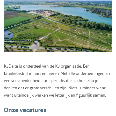
K3Delta is onderdeel van de K3 organisatie. Een
familiebedrijf in hart en nieren. Met alle ondernemingen en
een verscheidenheid aan specialisaties in huis zou je
denken dat er grote verschillen zijn. Niets is minder waar,
want uiteindelijk werken we letterlijk en figuurlijk samen.
Onze vacatures