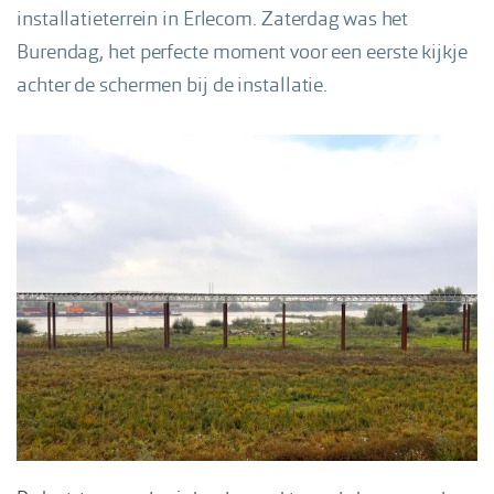
installatieterrein in Erlecom. Zaterdag was het
Burendag, het perfecte moment voor een eerste kijkje
achter de schermen bij de installatie.