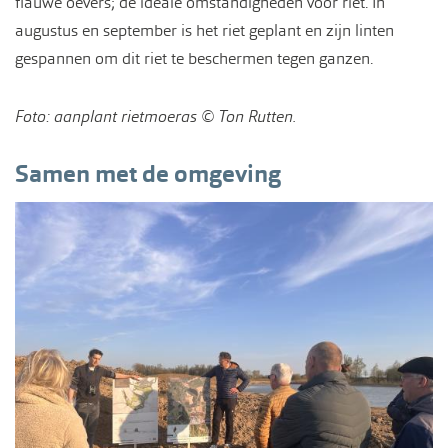
flauwe oevers; de ideale omstandigheden voor riet. In
augustus en september is het riet geplant en zijn linten
gespannen om dit riet te beschermen tegen ganzen.
Foto: aanplant rietmoeras © Ton Rutten.
Samen met de omgeving