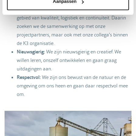
Oog voor de relatie:
We staan klaar voor onze klanten
Aanpassen
en zoeken samen naar de beste oplossingen op het
gebied van kwaliteit, logistiek en continuïteit. Daarin
zoeken we de samenwerking op met onze
projectpartners, maar ook met onze collega’s binnen
de K3 organisatie.
Nieuwsgierig:
We zijn nieuwsgierig en creatief. We
willen leren, onszelf ontwikkelen en gaan graag
uitdagingen aan.
Respectvol:
We zijn ons bewust van de natuur en de
omgeving om ons heen en gaan daar respectvol mee
om.