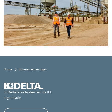
Kruimelpad
Home
Bouwen aan morgen
K3Delta is onderdeel van de K3
organisatie