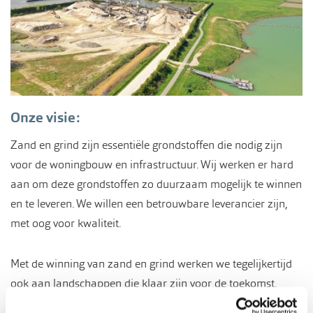
Onze visie:
Zand en grind zijn essentiële grondstoffen die nodig zijn
voor de woningbouw en infrastructuur. Wij werken er hard
aan om deze grondstoffen zo duurzaam mogelijk te winnen
en te leveren. We willen een betrouwbare leverancier zijn,
met oog voor kwaliteit.
Met de winning van zand en grind werken we tegelijkertijd
ook aan landschappen die klaar zijn voor de toekomst.
Want waar we iets halen, brengen we ook altijd iets. Met de